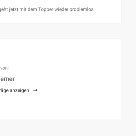
 geht jetzt mit dem Topper wieder problemlos.
 von:
erner
träge anzeigen