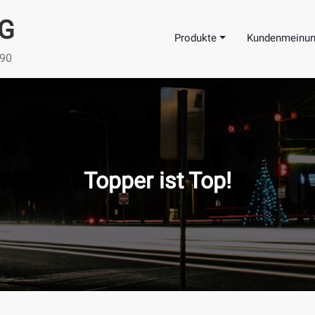
KG
Produkte
Kundenmeinu
990
Topper ist Top!