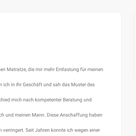
euen Matratze, die mir mehr Entlastung für meinen
m ich in Ihr Geschäft und sah das Muster des
tschied mich nach kompetenter Beratung und
 mich und meinen Mann. Diese Anschaffung haben
verringert. Seit Jahren konnte ich wegen einer