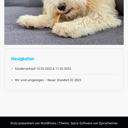
Neuigkeiten
Sonderverkauf 10.03.2023 & 11.03.2023
Wir sind umgezogen – Neuer Standort 02.2023
Stolz präsentiert von
WordPress
| Theme:
Spice Software
von
Spicethemes