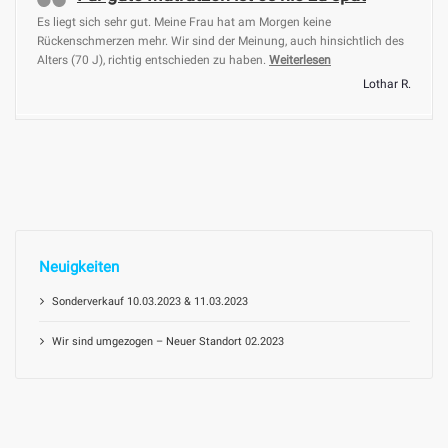
Es liegt sich sehr gut. Meine Frau hat am Morgen keine
Rückenschmerzen mehr. Wir sind der Meinung, auch hinsichtlich des
„Für gute Matratzen is
Alters (70 J), richtig entschieden zu haben.
Weiterlesen
Lothar R.
Neuigkeiten
Sonderverkauf 10.03.2023 & 11.03.2023
Wir sind umgezogen – Neuer Standort 02.2023