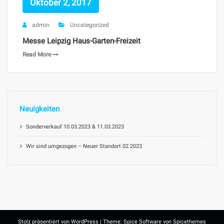
Oktober 2, 2017
admin
Uncategorized
Messe Leipzig Haus-Garten-Freizeit
Read More
Neuigkeiten
Sonderverkauf 10.03.2023 & 11.03.2023
Wir sind umgezogen – Neuer Standort 02.2023
Stolz präsentiert von
WordPress
| Theme:
Spice Software
von
Spicethemes