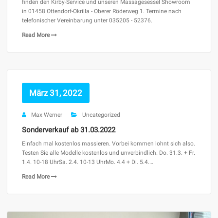
finden den Kirby-Service und unseren Massagesessel Showroom
in 01458 Ottendorf-Okrilla - Oberer Röderweg 1. Termine nach
telefonischer Vereinbarung unter 035205 - 52376.
Read More
März 31, 2022
Max Werner
Uncategorized
Sonderverkauf ab 31.03.2022
Einfach mal kostenlos massieren. Vorbei kommen lohnt sich also.
Testen Sie alle Modelle kostenlos und unverbindlich. Do. 31.3. + Fr.
1.4. 10-18 UhrSa. 2.4. 10-13 UhrMo. 4.4 + Di. 5.4.…
Read More